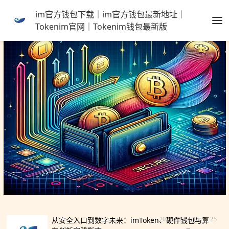
im官方钱包下载｜im官方钱包最新地址｜
Tokenim官网｜Tokenim钱包最新版
从安全入口到数字未来：imToken、硬件钱包与算
2026-08-04 15:54:25
→